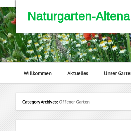
Naturgarten-Altena
Willkommen
Aktuelles
Unser Garte
Category Archives:
Offener Garten