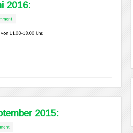
i 2016:
omment
 von 11.00-18.00 Uhr.
ptember 2015:
mment