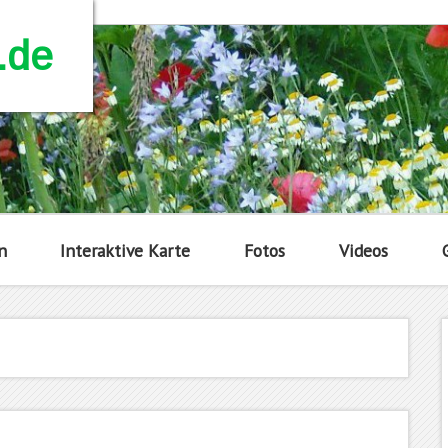
.de
n
Interaktive Karte
Fotos
Videos