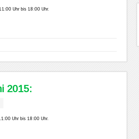
1:00 Uhr bis 18:00 Uhr.
i 2015:
s
1:00 Uhr bis 18:00 Uhr.