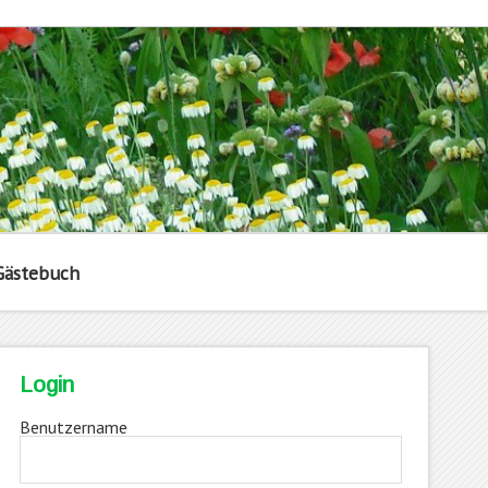
Gästebuch
Login
Benutzername