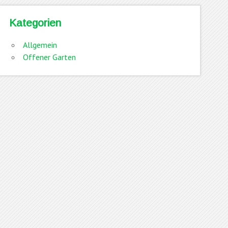
Kategorien
Allgemein
Offener Garten