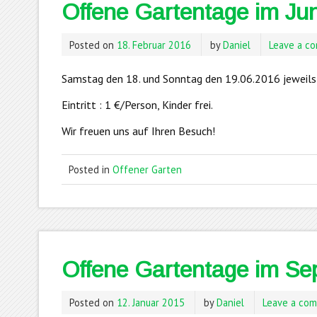
Offene Gartentage im Jun
Posted on
18. Februar 2016
by
Daniel
Leave a c
Samstag den 18. und Sonntag den 19.06.2016 jeweils
Eintritt : 1 €/Person, Kinder frei.
Wir freuen uns auf Ihren Besuch!
Posted in
Offener Garten
Offene Gartentage im Se
Posted on
12. Januar 2015
by
Daniel
Leave a co